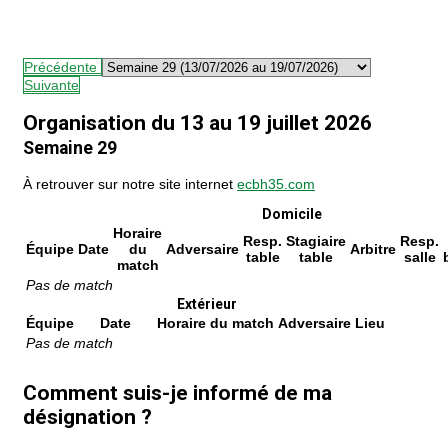
Précédente
Suivante
Organisation du 13 au 19 juillet 2026
Semaine 29
À retrouver sur notre site internet
ecbh35.com
Domicile
Horaire
Resp.
Stagiaire
Resp.
Équipe
Date
du
Adversaire
Arbitre
table
table
salle
match
Pas de match
Extérieur
Équipe
Date
Horaire du match
Adversaire
Lieu
Pas de match
Comment suis-je informé de ma
désignation ?